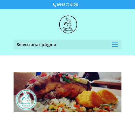
0995724128
Seleccionar página